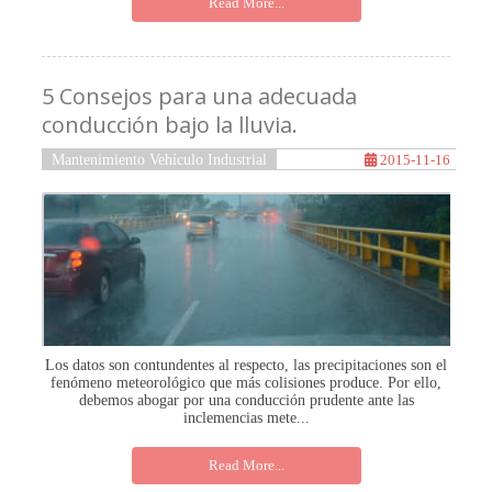
Read More...
5 Consejos para una adecuada
conducción bajo la lluvia.
Mantenimiento Vehículo Industrial
2015-11-16
Los datos son contundentes al respecto, las precipitaciones son el
fenómeno meteorológico que más colisiones produce. Por ello,
debemos abogar por una conducción prudente ante las
inclemencias mete...
Read More...