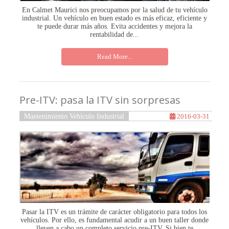
En Calmet Maurici nos preocupamos por la salud de tu vehículo
industrial. Un vehículo en buen estado es más eficaz, eficiente y
te puede durar más años. Evita accidentes y mejora la
rentabilidad de...
Read More...
Pre-ITV: pasa la ITV sin sorpresas
Mantenimiento Vehículo Industrial
2016-03-31
Pasar la ITV es un trámite de carácter obligatorio para todos los
vehículos. Por ello, es fundamental acudir a un buen taller donde
lleven a cabo un completo servicio pre-ITV. Si bien te