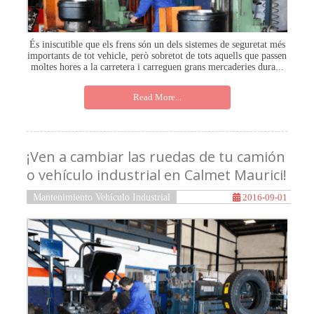
És iniscutible que els frens són un dels sistemes de seguretat més
importants de tot vehicle, però sobretot de tots aquells que passen
moltes hores a la carretera i carreguen grans mercaderies dura...
Read More...
¡Ven a cambiar las ruedas de tu camión
o vehículo industrial en Calmet Maurici!
Mantenimiento Vehículo Industrial
2016-09-01