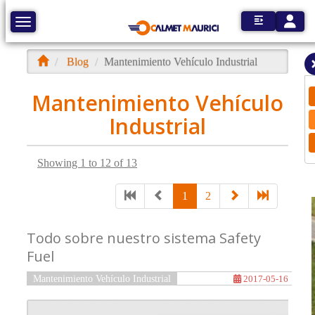
Toggle
Toggle navigation
Blog
Mantenimiento Vehículo Industrial
Mantenimiento Vehículo
Industrial
Showing 1 to 12 of 13
1
2
Todo sobre nuestro sistema Safety
Fuel
Mantenimiento Vehículo Industrial
2017-05-16