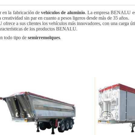
r en la fabricación de
vehículos de aluminio
. La empresa BENALU es l
a creatividad sin par en cuanto a pesos ligeros desde más de 35 años.
ofrece a sus clientes los vehículos más innovadores, con una carga úti
 características de los productos BENALU.
en todo tipo de
semirremolques
.
BENALU OPTILINER