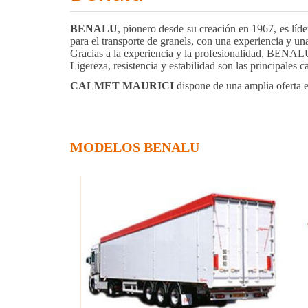
BENALU
, pionero desde su creación en 1967, es líde
para el transporte de granels, con una experiencia y un
Gracias a la experiencia y la profesionalidad, BENALU 
Ligereza, resistencia y estabilidad son las principales
CALMET MAURICI
dispone de una amplia oferta 
MODELOS BENALU
BOLINER
BENALU SIDERALE