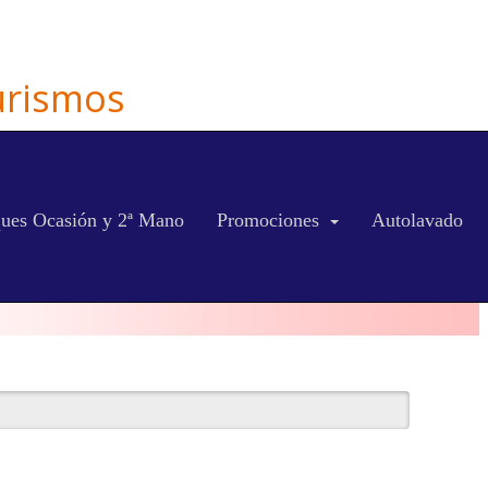
Turismos
ues Ocasión y 2ª Mano
Promociones
Autolavado