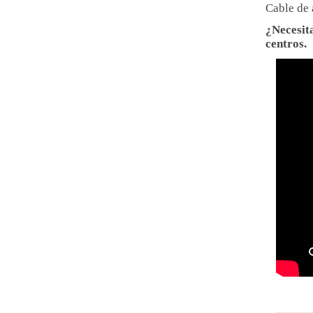
Cable de 
¿Necesit
centros.