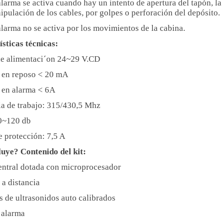
larma se activa cuando hay un intento de apertura del tapón, la
pulación de los cables, por golpes o perforación del depósito.
alarma no se activa por los movimientos de la cabina.
́sticas técnicas:
de alimentaci´on 24~29 V.CD
 en reposo < 20 mA
 en alarma < 6A
a de trabajo: 315/430,5 Mhz
80~120 db
e protección: 7,5 A
uye? Contenido del kit:
ntral dotada con microprocesador
a distancia
s de ultrasonidos auto calibrados
 alarma