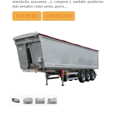
remolacha azucarera…), compost y también productos
más pesados como arena, grava…
VER FICHA
CONTACTAR