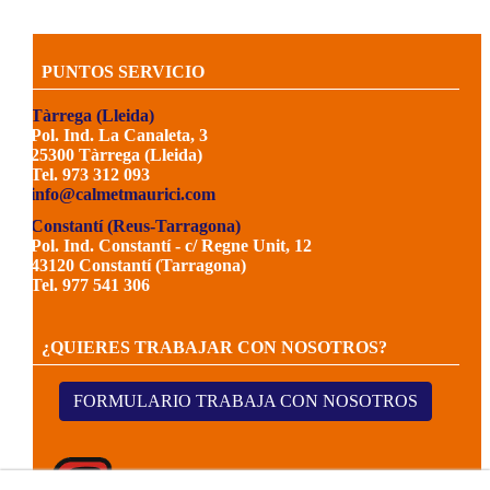
PUNTOS SERVICIO
Tàrrega (Lleida)
Pol. Ind. La Canaleta, 3
25300 Tàrrega (Lleida)
Tel. 973 312 093
info@calmetmaurici.com
Constantí (Reus-Tarragona)
Pol. Ind. Constantí - c/ Regne Unit, 12
43120 Constantí (Tarragona)
Tel. 977 541 306
¿QUIERES TRABAJAR CON NOSOTROS?
FORMULARIO TRABAJA CON NOSOTROS