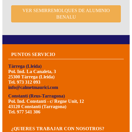
VER SEMIRREMOLQUES DE ALUMINIO
BENALU
PUNTOS SERVICIO
Tàrrega (Lleida)
Pol. Ind. La Canaleta, 3
25300 Tàrrega (Lleida)
Tel. 973 312 093
info@calmetmaurici.com
Constantí (Reus-Tarragona)
Pol. Ind. Constantí - c/ Regne Unit, 12
43120 Constantí (Tarragona)
Tel. 977 541 306
¿QUIERES TRABAJAR CON NOSOTROS?