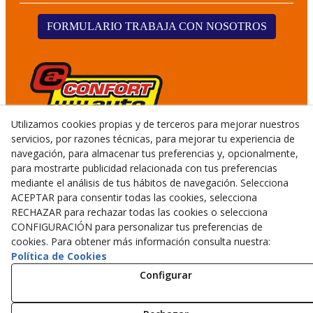
FORMULARIO TRABAJA CON NOSOTROS
Utilizamos cookies propias y de terceros para mejorar nuestros
servicios, por razones técnicas, para mejorar tu experiencia de
navegación, para almacenar tus preferencias y, opcionalmente,
para mostrarte publicidad relacionada con tus preferencias
mediante el análisis de tus hábitos de navegación. Selecciona
ACEPTAR para consentir todas las cookies, selecciona
© 08/2026 CALMET GERMANS TALLERS I SERVEIS, S.L.U.
RECHAZAR para rechazar todas las cookies o selecciona
- Todos los derechos reservados.
CONFIGURACIÓN para personalizar tus preferencias de
cookies. Para obtener más información consulta nuestra:
Aviso Legal
Política de Cookies
Configurar
Política Privacidad
Política Cookies