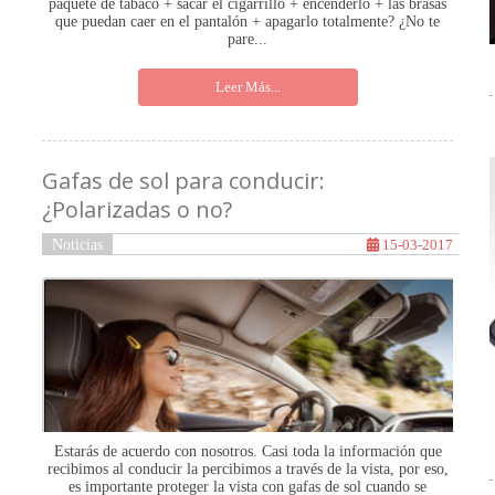
paquete de tabaco + sacar el cigarrillo + encenderlo + las brasas
que puedan caer en el pantalón + apagarlo totalmente? ¿No te
pare...
Leer Más...
Gafas de sol para conducir:
¿Polarizadas o no?
Noticias
15-03-2017
Estarás de acuerdo con nosotros. Casi toda la información que
recibimos al conducir la percibimos a través de la vista, por eso,
es importante proteger la vista con gafas de sol cuando se