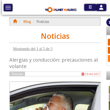
Toggle
Toggle navigation
Blog
Noticias
Noticias
Mostrando del 1 al 5 de 5
Alergias y conducción: precauciones al
volante
Noticias
19-04-2017