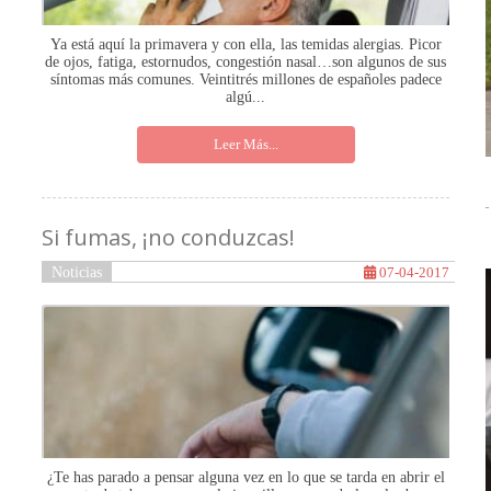
Ya está aquí la primavera y con ella, las temidas alergias. Picor
de ojos, fatiga, estornudos, congestión nasal…son algunos de sus
síntomas más comunes. Veintitrés millones de españoles padece
algú...
Leer Más...
Si fumas, ¡no conduzcas!
Noticias
07-04-2017
¿Te has parado a pensar alguna vez en lo que se tarda en abrir el