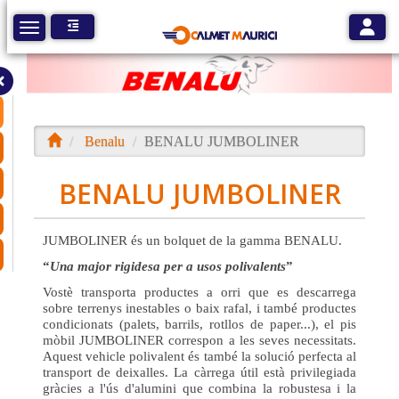
Toggle
Toggle navigation
Benalu
BENALU JUMBOLINER
BENALU JUMBOLINER
JUMBOLINER és un bolquet de la gamma BENALU.
Una major rigidesa per a usos polivalents
Vostè transporta productes a orri que es descarrega
sobre terrenys inestables o baix rafal, i també productes
condicionats (palets, barrils, rotllos de paper...), el pis
mòbil JUMBOLINER correspon a les seves necessitats.
Aquest vehicle polivalent és també la solució perfecta al
transport de deixalles. La càrrega útil està privilegiada
gràcies a l'ús d'alumini que combina la robustesa i la