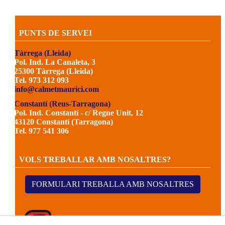
PUNTS DE SERVEI
Tàrrega (Lleida)
Pol. Ind. La Canaleta, 3
25300 Tàrrega (Lleida)
Tel. 973 312 093
info@calmetmaurici.com
Constantí (Reus-Tarragona)
Pol. Ind. Constantí - c/ Regne Unit, 12
43120 Constantí (Tarragona)
Tel. 977 541 306
VOLS TREBALLAR AMB NOSALTRES?
FORMULARI TREBALLA AMB NOSALTRES