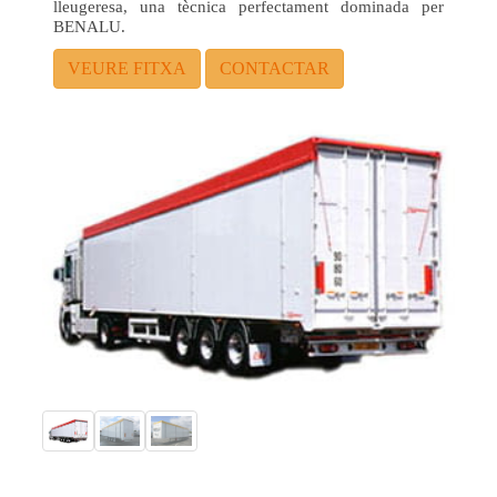
lleugeresa, una tècnica perfectament dominada per
BENALU.
VEURE FITXA
CONTACTAR