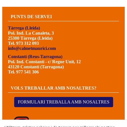
PUNTS DE SERVEI
Tàrrega (Lleida)
Pol. Ind. La Canaleta, 3
25300 Tàrrega (Lleida)
Tel. 973 312 093
info@calmetmaurici.com
Constantí (Reus-Tarragona)
Pol. Ind. Constantí - c/ Regne Unit, 12
43120 Constantí (Tarragona)
Tel. 977 541 306
VOLS TREBALLAR AMB NOSALTRES?
FORMULARI TREBALLA AMB NOSALTRES