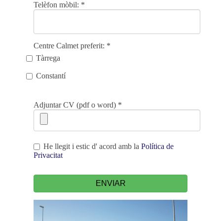
Telèfon mòbil:
*
Centre Calmet preferit:
*
Tàrrega
Constantí
Adjuntar CV (pdf o word)
*
He llegit i estic d' acord amb la
Política de
Privacitat
ENVIAR