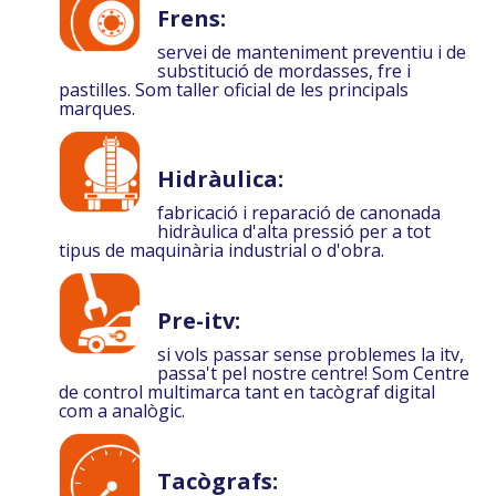
Frens:
servei de manteniment preventiu i de
substitució de mordasses, fre i
pastilles. Som taller oficial de les principals
marques.
Hidràulica:
fabricació i reparació de canonada
hidràulica d'alta pressió per a tot
tipus de maquinària industrial o d'obra.
Pre-itv:
si vols passar sense problemes la itv,
passa't pel nostre centre! Som Centre
de control multimarca tant en tacògraf digital
com a analògic.
Tacògrafs: