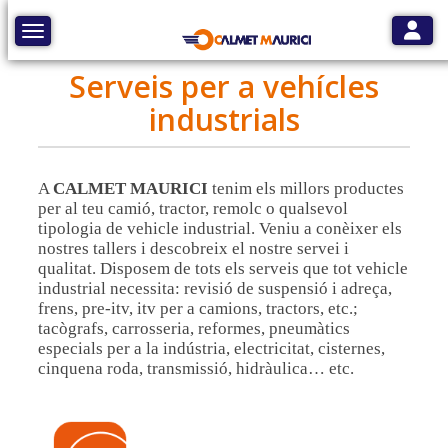
Toggle
Toggle navigation
Serveis per a vehícles
industrials
A
CALMET MAURICI
tenim els millors productes
per al teu camió, tractor, remolc o qualsevol
tipologia de vehicle industrial. Veniu a conèixer els
nostres tallers i descobreix el nostre servei i
qualitat. Disposem de tots els serveis que tot vehicle
industrial necessita: revisió de suspensió i adreça,
frens, pre-itv, itv per a camions, tractors, etc.;
tacògrafs, carrosseria, reformes, pneumàtics
especials per a la indústria, electricitat, cisternes,
cinquena roda, transmissió, hidràulica… etc.