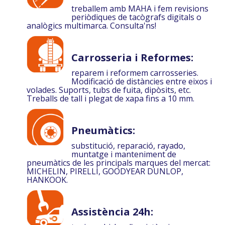
treballem amb MAHA i fem revisions
periòdiques de tacògrafs digitals o
analògics multimarca. Consulta'ns!
Carrosseria i Reformes:
reparem i reformem carrosseries.
Modificació de distàncies entre eixos i
volades. Suports, tubs de fuita, dipòsits, etc.
Treballs de tall i plegat de xapa fins a 10 mm.
Pneumàtics:
substitució, reparació, rayado,
muntatge i manteniment de
pneumàtics de les principals marques del mercat:
MICHELIN, PIRELLI, GOODYEAR DUNLOP,
HANKOOK.
Assistència 24h: