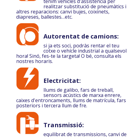
tenim vehicles d'assistència per
realitzar substitució de pneumàtics i
altres reparacions: canvi bujes, coixinets,
diapreses, ballestes…etc.
Autorentat de camions:
si ja ets soci, podràs rentar el teu
cotxe o vehícle industrial a qualsevol
hora! Sinó, fes-te la targeta! O bé, consulta els
nostres horaris.
Electricitat:
llums de galibo, fars de treball,
sensors acústics de marxa enrere,
caixes d'entroncaments, llums de matrícula, fars
posteriors i tercera llum de fre.
Transmissió:
equilibrat de transmissions, canvi de