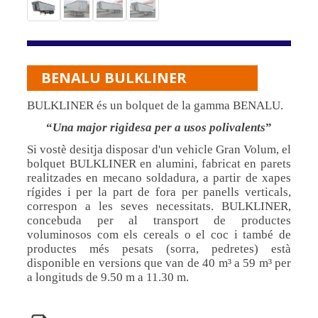
BENALU BULKLINER
BULKLINER és un bolquet de la gamma BENALU.
Una major rigidesa per a usos polivalents
Si vostè desitja disposar d'un vehicle Gran Volum, el
bolquet BULKLINER en alumini, fabricat en parets
realitzades en mecano soldadura, a partir de xapes
rígides i per la part de fora per panells verticals,
correspon a les seves necessitats. BULKLINER,
concebuda per al transport de productes
voluminosos com els cereals o el coc i també de
productes més pesats (sorra, pedretes) està
disponible en versions que van de 40 m³ a 59 m³ per
a longituds de 9.50 m a 11.30 m.