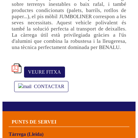
sobre terrenys inestables o baix rafal, i també
productes condicionats (palets, barrils, rotllos de
paper...), el pis mòbil JUMBOLINER correspon a les
seves necessitats. Aquest vehicle polivalent és
també la solució perfecta al transport de deixalles.
La càrrega útil està privilegiada gràcies a l'ús
d'alumini que combina la robustesa i la lleugeresa,
una tècnica perfectament dominada per BENALU.
VEURE FITXA
CONTACTAR
PUNTS DE SERVEI
Tàrrega (Lleida)