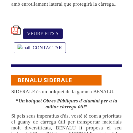
amb enrotllament lateral que protegirà la càrrega..
VEURE FITXA
CONTACTAR
BENALU SIDERALE
SIDERALE és un bolquet de la gamma BENALU.
Un bolquet Obres Públiques d'alumini per a la
millor càrrega útil
Si pels seus imperatius d'ús, vostè té com a prioritats
el guany de càrrega útil per transportar materials
molt diversificats, BENALU li proposa el seu