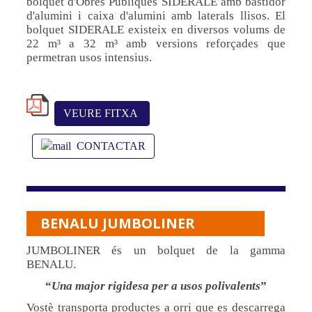
bolquet d'Obres Públiques SIDERALE amb bastidor
d'alumini i caixa d'alumini amb laterals llisos. El
bolquet SIDERALE existeix en diversos volums de
22 m³ a 32 m³ amb versions reforçades que
permetran usos intensius.
VEURE FITXA
CONTACTAR
BENALU JUMBOLINER
JUMBOLINER és un bolquet de la gamma
BENALU.
Una major rigidesa per a usos polivalents
Vostè transporta productes a orri que es descarrega