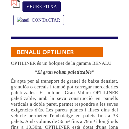
VEURE FITXA
CONTACTAR
BENALU OPTILINER
OPTILINER és un bolquet de la gamma BENALU.
El gran volum paletitzable
És apte per al transport de granel de baixa densitat,
granulós o cereals i també pot carregar mercaderies
paletitzades: El bolquet Gran Volum OPTILINER
paletitzable, amb la seva construcció en panells
verticals a doble paret, permet respondre a les seves
exigències d'ús. Les parets planes i llises dins del
vehicle permeten l'embalatge en palets fins a 33
palets. Amb volums de 56 m³ fins a 79 m³ i longituds
fins a 13.30m, OPTILINER està dotat d'una lona